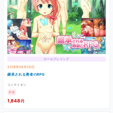
ロールプレイング
2018年08月26日
継承される勇者のRPG
コンマミオン
R18
1,848
円