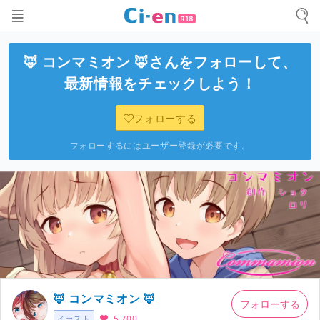
🦊 コンマミオン 🦊
さんをフォローして、
最新情報をチェックしよう！
フォローする
フォローするにはユーザー登録が必要です。
🦊 コンマミオン 🦊
フォローする
イラスト
5,700