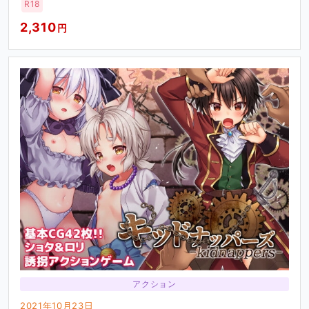
R18
2,310
円
アクション
2021年10月23日