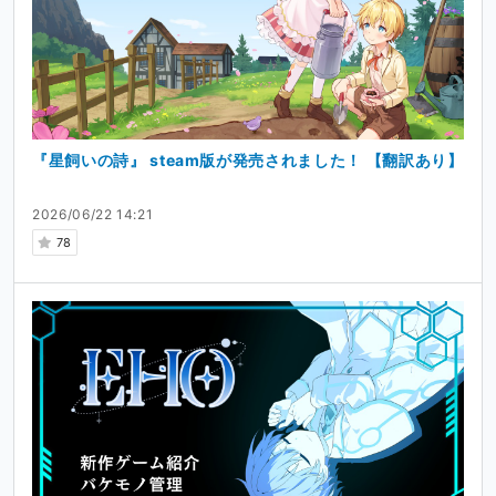
『星飼いの詩』 steam版が発売されました！ 【翻訳あり】
2026/06/22 14:21
78