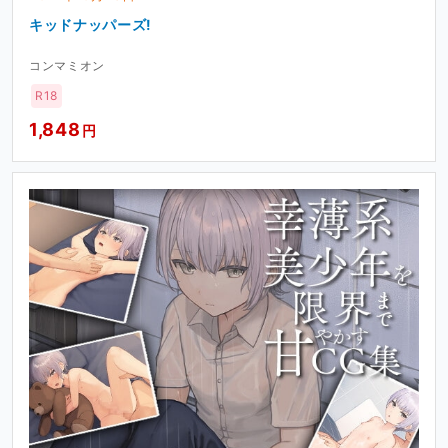
キッドナッパーズ!
コンマミオン
R18
1,848
円