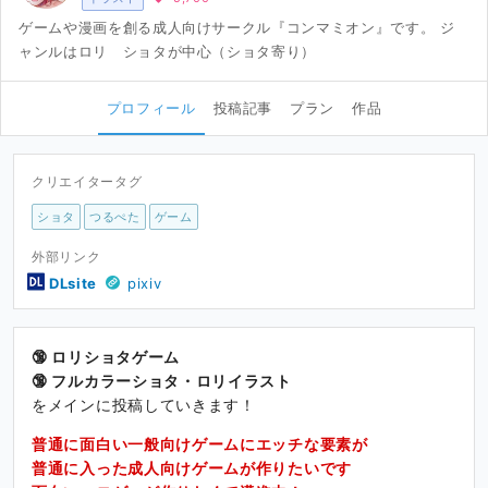
ゲームや漫画を創る成人向けサークル『コンマミオン』です。 ジ
ャンルはロリ ショタが中心（ショタ寄り）
プロフィール
投稿記事
プラン
作品
クリエイタータグ
ショタ
つるぺた
ゲーム
外部リンク
DLsite
pixiv
🔞 ロリショタゲーム
🔞 フルカラーショタ・ロリイラスト
をメインに投稿していきます！
普通に面白い一般向けゲームにエッチな要素が
普通に入った成人向けゲームが作りたいです