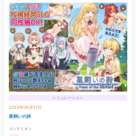
シミュレーション
2025年06月01日
星飼いの詩
コンマミオン