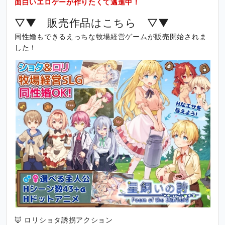
面白いエロゲーが作りたくて邁進中！
▽▼ 販売作品はこちら ▽▼
同性婚もできるえっちな牧場経営ゲームが販売開始されま
した！
🦊 ロリショタ誘拐アクション