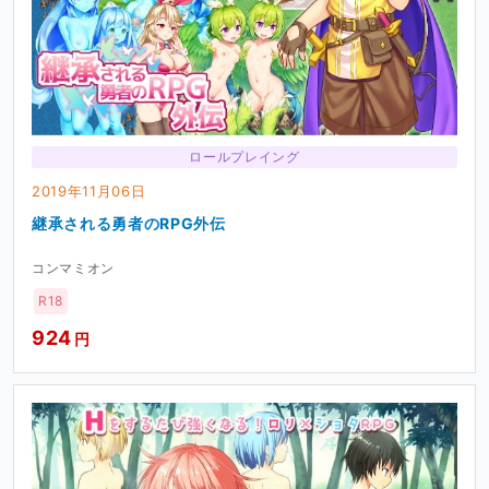
ロールプレイング
2019年11月06日
継承される勇者のRPG外伝
コンマミオン
R18
924
円