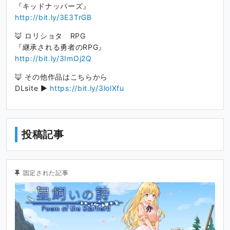
『キッドナッパーズ』
http://bit.ly/3E3TrGB
🦊 ロリショタ RPG
『継承される勇者のRPG』
http://bit.ly/3ImOj2Q
🦊 その他作品はこちらから
DLsite ▶
https://bit.ly/3lolXfu
投稿記事
固定された記事