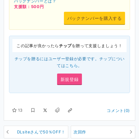
バックナンバーとは？
支援額：500円
バックナンバーを購入する
この記事が良かったら
チップ
を贈って支援しましょう！
チップを贈るにはユーザー登録が必要です。チップについ
ては
こちら
。
新規登録
13
コメント(0)
DLsiteさんで50％OFF！
次回作