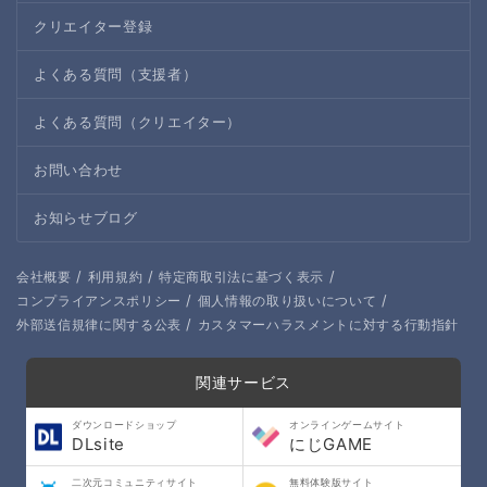
クリエイター登録
よくある質問（支援者）
よくある質問（クリエイター）
お問い合わせ
お知らせブログ
/
/
/
会社概要
利用規約
特定商取引法に基づく表示
/
/
コンプライアンスポリシー
個人情報の取り扱いについて
/
外部送信規律に関する公表
カスタマーハラスメントに対する行動指針
関連サービス
ダウンロードショップ
オンラインゲームサイト
DLsite
にじGAME
二次元コミュニティサイト
無料体験版サイト