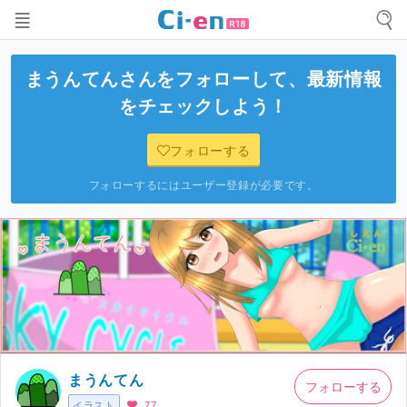
まうんてん
さんをフォローして、最新情報
をチェックしよう！
フォローする
フォローするにはユーザー登録が必要です。
まうんてん
フォローする
イラスト
77