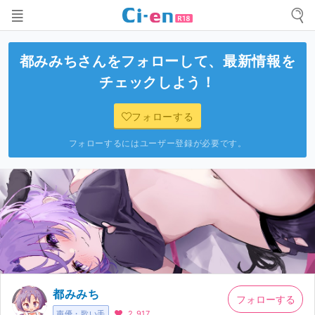
都みみち
さんをフォローして、最新情報を
チェックしよう！
フォローする
フォローするにはユーザー登録が必要です。
都みみち
フォローする
声優・歌い手
2,917