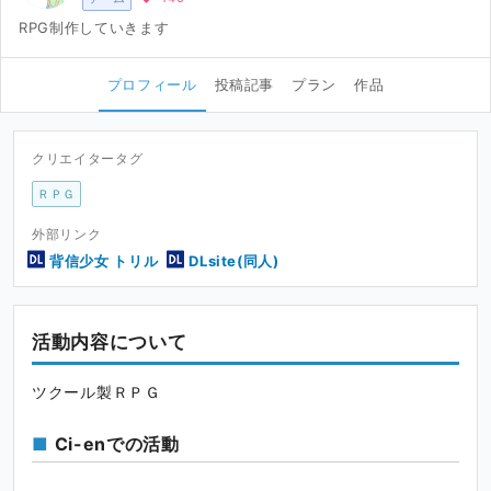
RPG制作していきます
プロフィール
投稿記事
プラン
作品
クリエイタータグ
ＲＰＧ
外部リンク
背信少女 トリル
DLsite(同人)
活動内容について
ツクール製ＲＰＧ
Ci-enでの活動