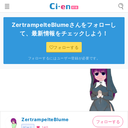
ZertrampelteBlume
さんをフォローし
て、最新情報をチェックしよう！
フォローする
フォローするにはユーザー登録が必要です。
ZertrampelteBlume
フォローする
ゲーム
140