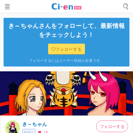
き～ちゃん
さんをフォローして、最新情報
をチェックしよう！
フォローする
フォローするにはユーザー登録が必要です。
き～ちゃん
フォローする
ゲーム
78