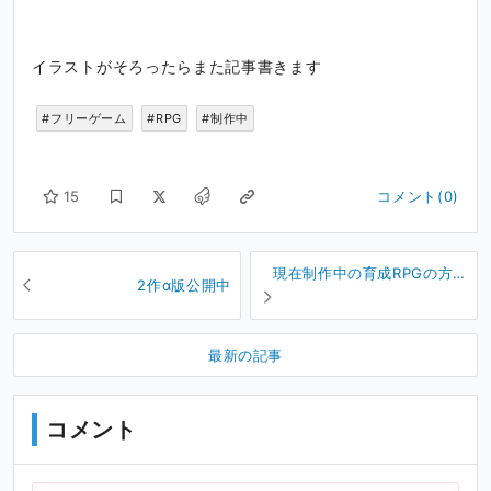
イラストがそろったらまた記事書きます
#フリーゲーム
#RPG
#制作中
15
コメント(0)
現在制作中の育成RPGの方の
2作α版公開中
キャラ（3人）
最新の記事
コメント