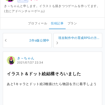
き～ちゃんと申します。イラストも描きつつゲームを作ってます。
(主にアドベンチャーゲーム)
プロフィール
投稿記事
プラン
現在制作中の育成RPGの方の
2作α版公開中
キャラ（3人）
き～ちゃん
2021/07/27 22:34
イラスト＆ドット絵結構そろいました
あと1キャラとドット絵2種描けたら物語を方に着手しよう