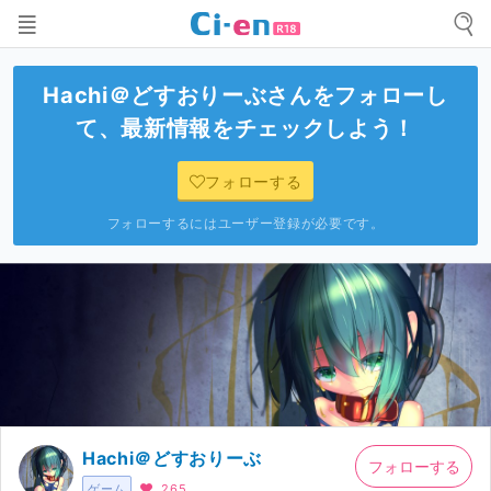
Hachi＠どすおりーぶ
さんをフォローし
て、最新情報をチェックしよう！
フォローする
フォローするにはユーザー登録が必要です。
Hachi＠どすおりーぶ
フォローする
ゲーム
265