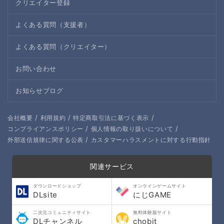
クリエイター登録
よくある質問（支援者）
よくある質問（クリエイター）
お問い合わせ
お知らせブログ
/
/
/
会社概要
利用規約
特定商取引法に基づく表示
/
/
コンプライアンスポリシー
個人情報の取り扱いについて
/
外部送信規律に関する公表
カスタマーハラスメントに対する行動指針
関連サービス
ダウンロードショップ
オンラインゲームサイト
DLsite
にじGAME
二次元コミュニティサイト
無料体験版サイト
DLチャンネル
chobit