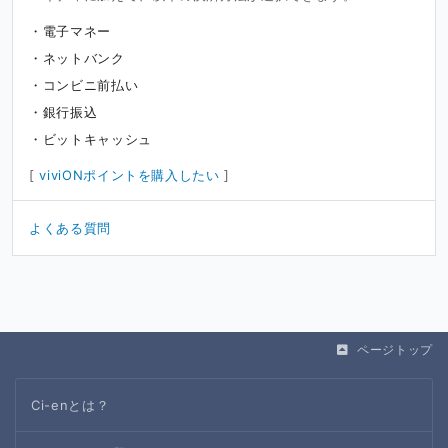
電子マネー
ネットバンク
コンビニ前払い
銀行振込
ビットキャッシュ
[
viviONポイントを購入したい
]
よくある質問
ページトップ
Ci-enとは？