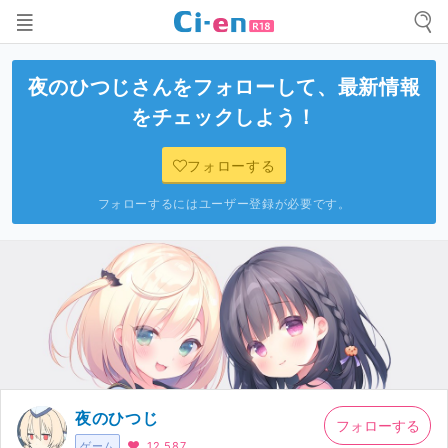
夜のひつじ
さんをフォローして、最新情報
をチェックしよう！
フォローする
フォローするにはユーザー登録が必要です。
夜のひつじ
フォローする
ゲーム
12,587