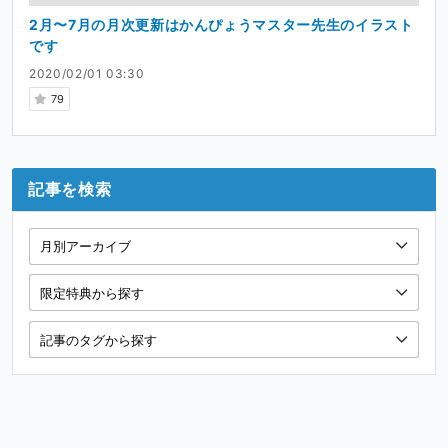
2月〜7月の月次更新はかんぴょうマスター先生のイラスト
です
2020/02/01 03:30
79
記事を検索