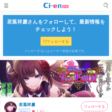
若葉祥慶
さんをフォローして、最新情報を
チェックしよう！
フォローする
フォローするにはユーザー登録が必要です。
若葉祥慶
フォローする
ゲーム
7,357