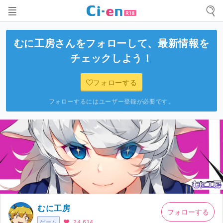
むに工房
さんをフォローして、最新情報を
チェックしよう！
フォローする
フォローするにはユーザー登録が必要です。
むに工房
フォローする
ゲーム
24,614