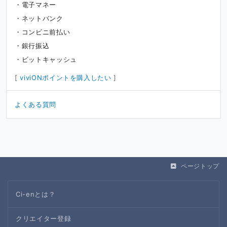
電子マネー
ネットバンク
コンビニ前払い
銀行振込
ビットキャッシュ
[
viviONポイントを購入したい
]
よくある質問
ページトップ
Ci-enとは？
クリエイター登録