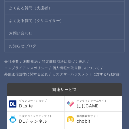
よくある質問（支援者）
よくある質問（クリエイター）
お問い合わせ
お知らせブログ
/
/
/
会社概要
利用規約
特定商取引法に基づく表示
/
/
コンプライアンスポリシー
個人情報の取り扱いについて
/
外部送信規律に関する公表
カスタマーハラスメントに対する行動指針
関連サービス
ダウンロードショップ
オンラインゲームサイト
DLsite
にじGAME
二次元コミュニティサイト
無料体験版サイト
DLチャンネル
chobit