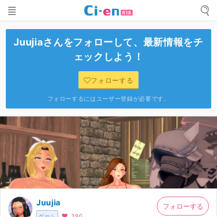
Juujia
さんをフォローして、最新情報をチ
ェックしよう！
フォローする
フォローするにはユーザー登録が必要です。
Juujia
フォローする
ゲーム
390