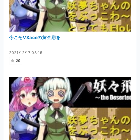
今こそVXaceの黄金期を
2021/12/17 08:15
29