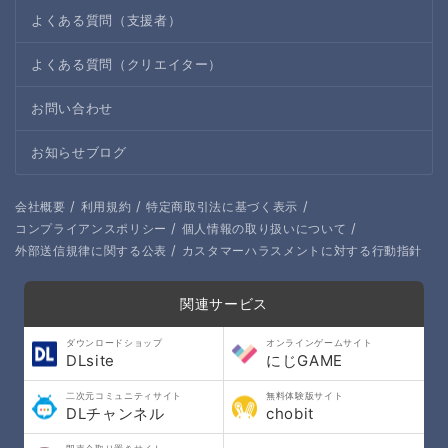
よくある質問（支援者）
よくある質問（クリエイター）
お問い合わせ
お知らせブログ
/
/
/
会社概要
利用規約
特定商取引法に基づく表示
/
/
コンプライアンスポリシー
個人情報の取り扱いについて
/
外部送信規律に関する公表
カスタマーハラスメントに対する行動指針
関連サービス
ダウンロードショップ
オンラインゲームサイト
DLsite
にじGAME
二次元コミュニティサイト
無料体験版サイト
DLチャンネル
chobit