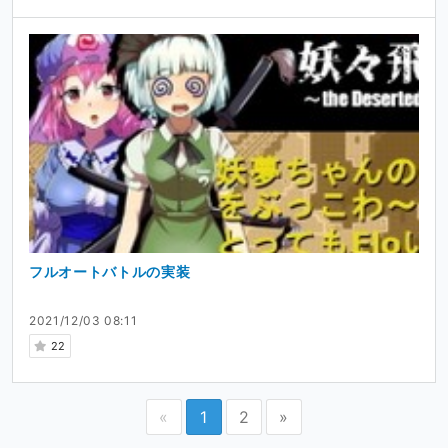
フルオートバトルの実装
2021/12/03 08:11
22
«
1
2
»