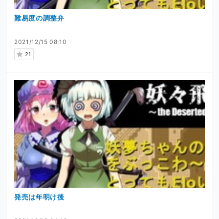
難易度の調整弁
2021/12/15 08:10
21
発売は年明け後