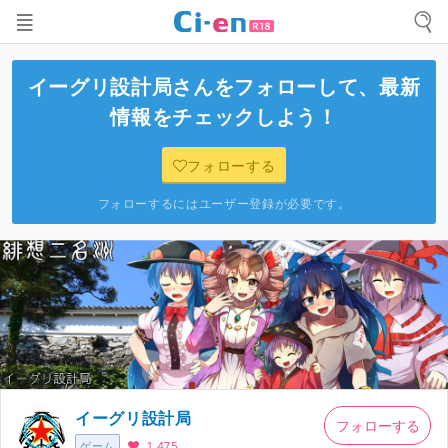
イーグリ設計局
さんをフォローして、最新
情報をチェックしよう！
フォローする
フォローするにはユーザー登録が必要です。
イーグリ設計局
フォローする
ゲーム
1,475