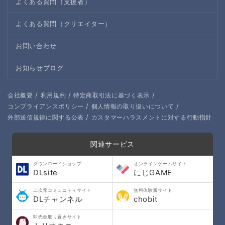
よくある質問（支援者）
よくある質問（クリエイター）
お問い合わせ
お知らせブログ
/
/
/
会社概要
利用規約
特定商取引法に基づく表示
/
/
コンプライアンスポリシー
個人情報の取り扱いについて
/
外部送信規律に関する公表
カスタマーハラスメントに対する行動指針
関連サービス
ダウンロードショップ
オンラインゲームサイト
DLsite
にじGAME
二次元コミュニティサイト
無料体験版サイト
DLチャンネル
chobit
即売会取り置きサイト