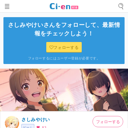
さしみやけい
さんをフォローして、最新情
報をチェックしよう！
フォローする
フォローするにはユーザー登録が必要です。
さしみやけい
フォローする
ゲーム
83