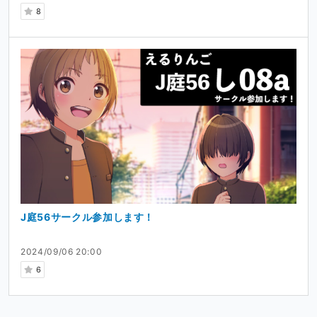
8
J庭56サークル参加します！
2024/09/06 20:00
6