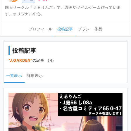
同人サークル「えるりんご」で、漫画やノベルゲーム作っていま
す。オリジナル中心。
プロフィール
投稿記事
プラン
作品
投稿記事
J.GARDEN
の記事 （4）
一覧表示
詳細表示