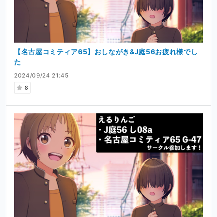
【名古屋コミティア65】おしながき&J庭56お疲れ様でし
た
2024/09/24 21:45
8