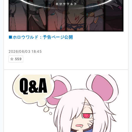
■ホロウワルド：予告ページ公開
2026/06/03 18:45
559