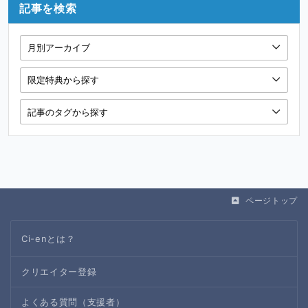
記事を検索
ページトップ
Ci-enとは？
クリエイター登録
よくある質問（支援者）