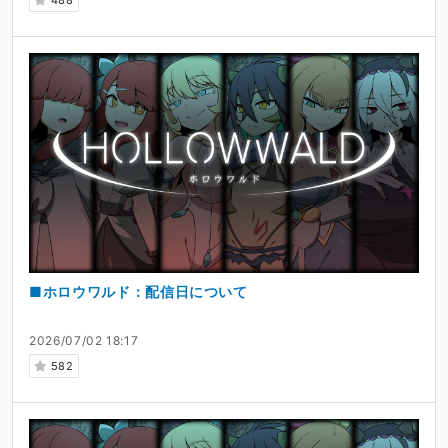
488
■ホロウワルド：配信日について
2026/07/02 18:17
582