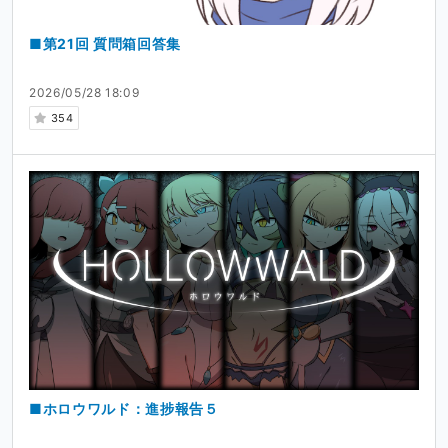
■第21回 質問箱回答集
2026/05/28 18:09
354
■ホロウワルド：進捗報告５