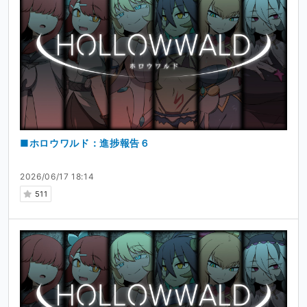
■ホロウワルド：進捗報告６
2026/06/17 18:14
511