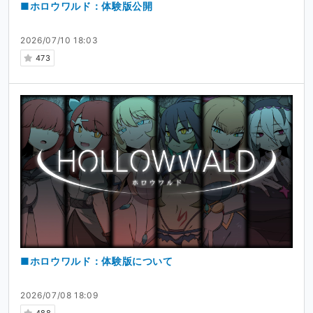
■ホロウワルド：体験版公開
2026/07/10 18:03
473
■ホロウワルド：体験版について
2026/07/08 18:09