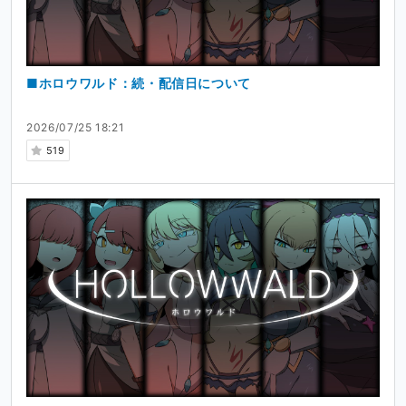
■ホロウワルド：続・配信日について
2026/07/25 18:21
519