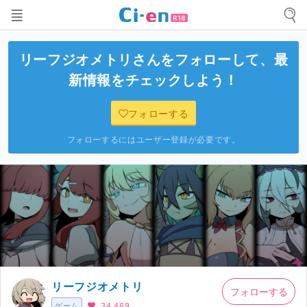
リーフジオメトリ
さんをフォローして、最
新情報をチェックしよう！
フォローする
フォローするにはユーザー登録が必要です。
リーフジオメトリ
フォローする
ゲーム
34,469