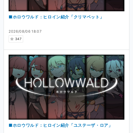
■ホロウワルド：ヒロイン紹介「クリマベット」
2026/08/06 18:07
347
■ホロウワルド：ヒロイン紹介「ユステーザ・ロア」