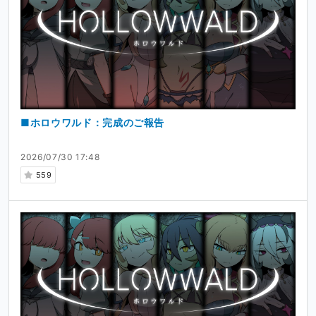
■ホロウワルド：完成のご報告
2026/07/30 17:48
559