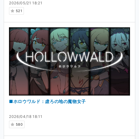
2026/05/21 18:21
521
■ホロウワルド：虚ろの地の魔物女子
2026/04/18 18:11
580